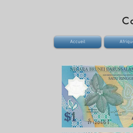
Co
Accueil
Afriqu