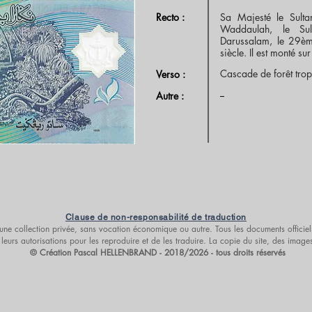
Recto :
Sa Majesté le Sulta
Waddaulah, le Sul
Darussalam, le 29èm
siècle. Il est monté su
Cascade de forêt trop
Verso :
--
Autre :
Clause de non-responsabilité de traduction
s d’une collection privée, sans vocation économique ou autre. Tous les documents offic
leurs autorisations pour les reproduire et de les traduire. La copie du site, des imag
© Création Pascal HELLENBRAND - 2018/2026 - tous droits réservés