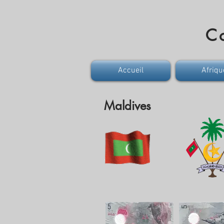
Co
Accueil
Afriqu
Maldives