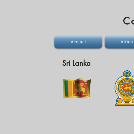
Co
Accueil
Afriqu
Sri Lanka