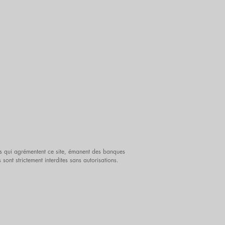
iels qui agrémentent ce site, émanent des banques
es sont strictement interdites sans autorisations.