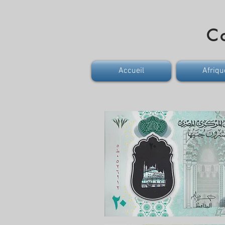
Co
Accueil
Afriqu